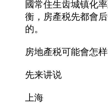
國常住生齿城镇化率到
衡，房產税先都會后
的。
房地產税可能會怎样
先来讲说
上海