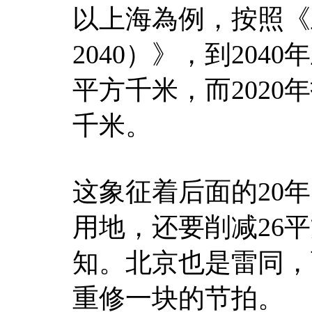
以上海為例，按照《
2040）》，到204
平方千米，而2020
千米。
这象征着后面的20
用地，还要削减26
知。北京也是雷同，
重修一块的节拍。