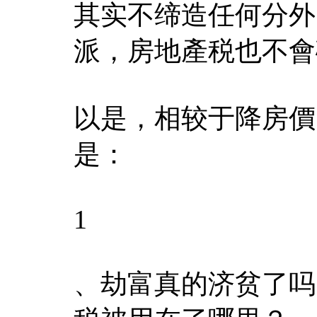
其实不缔造任何分外
派，房地產税也不會
以是，相较于降房價
是：
1
、劫富真的济贫了吗