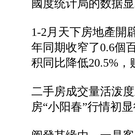
國度统计局的数据显
1-2月天下房地產
年同期收窄了0.6
积同比降低20.5%，
二手房成交量活泼度
房“小阳春”行情初