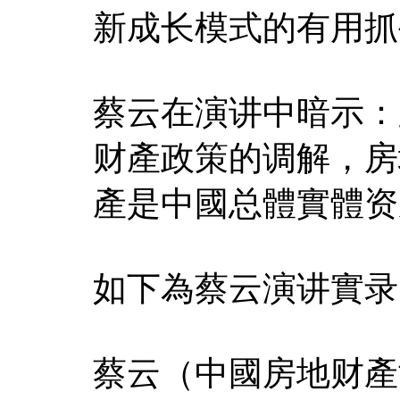
新成长模式的有用抓
蔡云在演讲中暗示：
财產政策的调解，房
產是中國总體實體资
如下為蔡云演讲實录
蔡云（中國房地财產