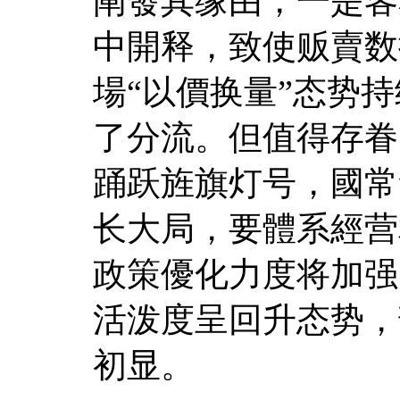
阐發其缘由，一是客
中開释，致使贩賣数
場“以價换量”态势
了分流。但值得存眷
踊跃旌旗灯号，國常
长大局，要體系經营
政策優化力度将加强
活泼度呈回升态势，
初显。