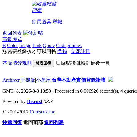
收藏
回復
使用道具
舉報
返回列表
高級模式
B
Color
Image
Link
Quote
Code
Smilies
您需要登錄後才可以回帖
登錄
|
立即註冊
本版積分規則
回帖後跳轉到最後一頁
發表回復
Archiver
|
手機版
|
小黑屋
|
台灣不動產實價登錄論壇
GMT+8, 2026-8-8 18:53
, Processed in 0.006926 second(s), 4 queries
Powered by
Discuz!
X3.3
© 2001-2017
Comsenz Inc.
快速回復
返回頂部
返回列表