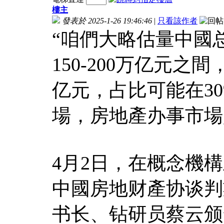
樓主
發表於 2025-1-26 19:46:46
|
只看該作者
“咱們大略估量中國
150-200万亿元之
亿元，占比可能在3
場，房地產办事市場
4月2日，在概念機構
中國房地财產协谈判
书长、钻研员蔡云颁