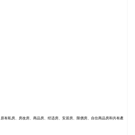
：原有私房、房改房、商品房、经适房、安居房、限價房、自住商品房和共有產