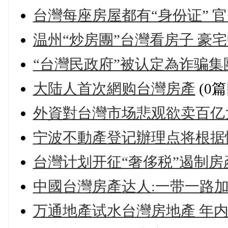
台灣每座房屋都有“身份证” 
温州“炒房團”台灣看房子 豪
“台灣民政府”被认定為诈骗集團
大陆人首次網购台灣房產
(0篇
外資對台灣市场悲观欲卖百亿
宁波不動產登记辦理点将根据
台灣计划开征“奢侈税”遏制房
中國台灣房產达人:一带一路加持
万通地產试水台灣房地產 年