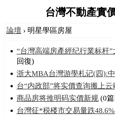
台灣不動產實價登錄
論壇
› 明星學區房屋
“台灣高端房產經纪行業标杆”
回復)
浙大MBA台灣游學札记(四)
台“内政部”将实價查询搬上
商品房将推明码实價新规
(0篇
台灣征*税楼市交易量跌48.6