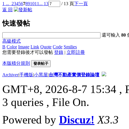
1 ...
2
3
4
5
6
7
8
9
10
11
... 13
/ 13 頁
下一頁
返 回
快速發帖
還可輸入
80
高級模式
B
Color
Image
Link
Quote
Code
Smilies
您需要登錄後才可以發帖
登錄
|
立即註冊
本版積分規則
發表帖子
Archiver
|
手機版
|
小黑屋
|
台灣不動產實價登錄論壇
GMT+8, 2026-8-7 15:34
, 
3 queries , File On.
Powered by
Discuz!
X3.3