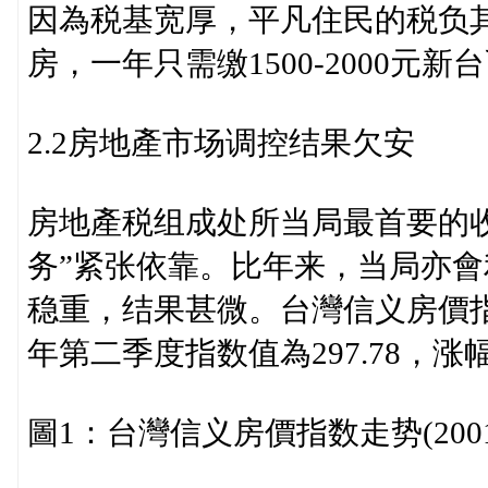
因為税基宽厚，平凡住民的税负其
房，一年只需缴1500-2000元新
2.2房地產市场调控结果欠安
房地產税组成处所当局最首要的
务”紧张依靠。比年来，当局亦
稳重，结果甚微。台灣信义房價指数
年第二季度指数值為297.78，涨幅
圖1：台灣信义房價指数走势(2001