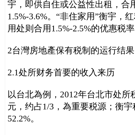
宇，即供自住或公益性出租，合用
1.5%-3.6%。“非住家用”衡宇
用处则合用1.5%-2.5%的优惠税
2台灣房地產保有税制的运行结果
2.1处所财务首要的收入来历
以台北為例，2012年台北市处所税
元，约占1/3，為重要税源；衡宇
52.2%。