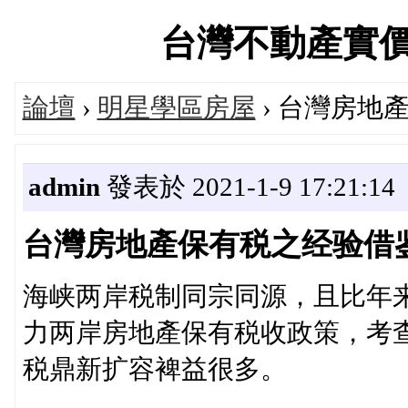
台灣不動產實價登錄
論壇
›
明星學區房屋
› 台灣房地
admin
發表於 2021-1-9 17:21:14
台灣房地產保有税之经验借
海峡两岸税制同宗同源，且比年
力两岸房地產保有税收政策，考
税鼎新扩容裨益很多。