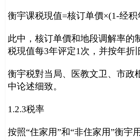
衡宇课税現值=核订单價×(1-经积
此中，核订单價和地段调解率的
税現值每3年评定1次，并按年折
衡宇税對当局、医教文卫、市政
中论述细致。
1.2.3税率
按照“住家用”和“非住家用”衡宇