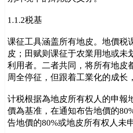
1.1.2税基
课征工具涵盖所有地皮。地價税
皮；田赋则课征于农業用地或未
利用者。二者共同，将所有地皮都
周全停征，但跟着工業化的成长
计税根据為地皮所有权人的申報
價為基准，在通知布告地價的80
告地價的80%或地皮所有权人未