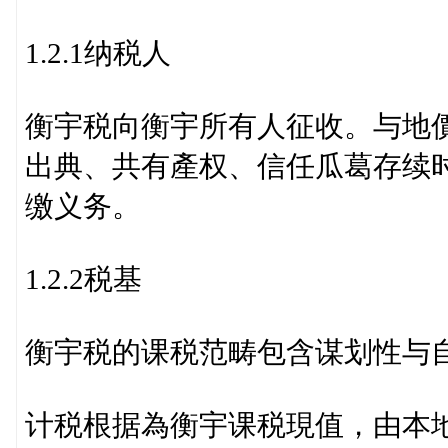
1.2.1纳税人
衡宇税向衡宇所有人征收。与地
出典、共有產权、信任瓜葛存续
缴义务。
1.2.2税基
衡宇税的课税范畴包含谋划性与
计税根据為衡宇课税現值，由本