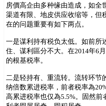
房價高企由多种缘由造成，如全
渠道有限、地皮供应收缩等，但
在的问题重要有如下两点。
一是谋利持有税负太低。如前所
住、谋利區分不大。在2014年6
的根基税率。
二是轻持有、重流转。流转环节
纳倍数累进税率，前者税率為20%
高累进税率也仅為5.5%。固然