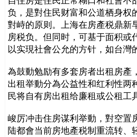
自住房是住民正常糊口和社會不
负，是對住民财富和公道栖身权
對峙的原则。上海在房產税鼎新
房税负。但同时，可基于面积或
以实現社會公允的方针，如台灣
為鼓動勉励有多套房者出租房產
出租举動分為公益性和红利性两
民将自有房出租给廉租或公租工
峻厉冲击住房谋利举動，對空置
陆都會当前房地產税制重流转、