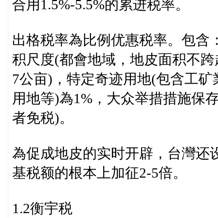
合用1.5%-5.5%的累进税率。
出格税率為比例优惠税率。包含：
积尺度(都會地域，地皮面积不跨
7公亩)，特定奇迹用地(包含工
用地等)為1%，大众举措措施保存
者免税)。
為促成地皮的实时开辟，台灣还
基税额的根本上加征2-5倍。
1.2衡宇税